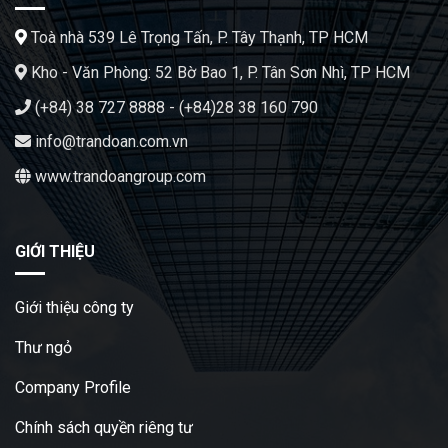
Toà nhà 539 Lê Trọng Tấn, P. Tây Thạnh, TP HCM
Kho - Văn Phòng: 52 Bờ Bao 1, P. Tân Sơn Nhì, TP HCM
(+84) 38 727 8888 - (+84)28 38 160 790
info@trandoan.com.vn
www.trandoangroup.com
GIỚI THIỆU
Giới thiệu công ty
Thư ngỏ
Company Profile
Chính sách quyền riêng tư