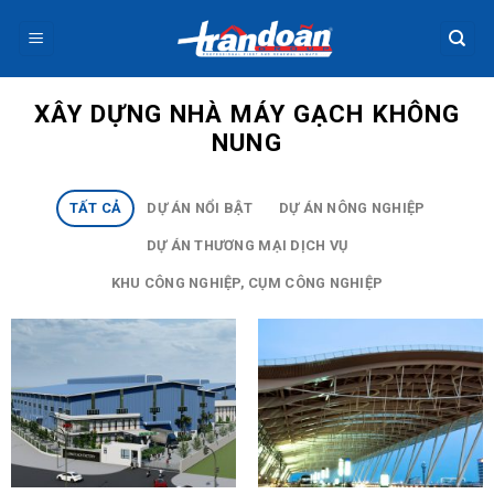
Skip
to
content
XÂY DỰNG NHÀ MÁY GẠCH KHÔNG
NUNG
TẤT CẢ
DỰ ÁN NỔI BẬT
DỰ ÁN NÔNG NGHIỆP
DỰ ÁN THƯƠNG MẠI DỊCH VỤ
KHU CÔNG NGHIỆP, CỤM CÔNG NGHIỆP