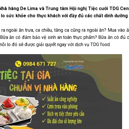
Nhà hàng De Lima và Trung tâm Hội nghị Tiệc cưới TDG Cen
m lo sức khỏe cho thực khách với đầy đủ các chất dinh dưỡng 
a ngoài ăn trưa, ca chiều, tăng ca cũng ra ngoài ăn? Mua vào 
 Bữa ăn có đảm bảo vệ sinh an toàn thực phẩm? Bữa ăn có đủ d
i lo đó sẽ được giải quyết ngay với dịch vụ TDG food.