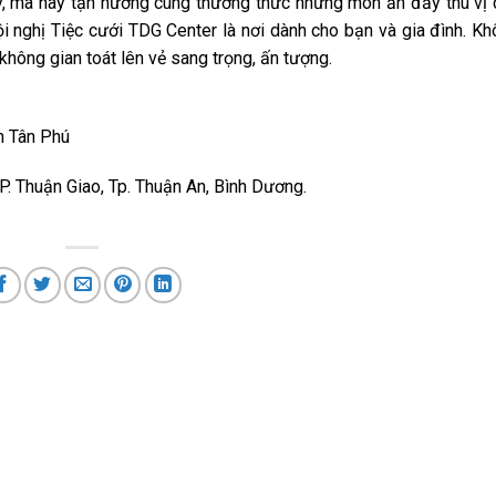
ày, mà hãy tận hưởng cùng thưởng thức những món ăn đầy thú vị
 nghị Tiệc cưới TDG Center là nơi dành cho bạn và gia đình. Kh
hông gian toát lên vẻ sang trọng, ấn tượng.
n Tân Phú
uận Giao, Tp. Thuận An, Bình Dương.