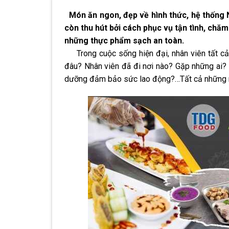
Món ăn ngon, đẹp về hình thức, hệ thống 
còn thu hút bởi cách phục vụ tận tình, chă
những thực phẩm sạch an toàn.
Trong cuộc sống hiện đại, nhân viên tất cả r
đâu? Nhân viên đã đi nơi nào? Gặp những ai?
dưỡng đảm bảo sức lao động?…Tất cả những nỗ