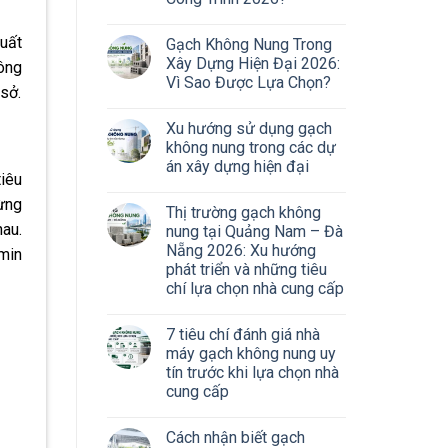
uất
Gạch Không Nung Trong
Xây Dựng Hiện Đại 2026:
hông
Vì Sao Được Lựa Chọn?
sở.
Xu hướng sử dụng gạch
không nung trong các dự
án xây dựng hiện đại
iêu
từng
Thị trường gạch không
au.
nung tại Quảng Nam – Đà
Nẵng 2026: Xu hướng
amin
phát triển và những tiêu
chí lựa chọn nhà cung cấp
7 tiêu chí đánh giá nhà
máy gạch không nung uy
tín trước khi lựa chọn nhà
cung cấp
Cách nhận biết gạch