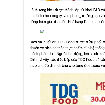
Là thương hiệu được thành lập từ khối F&B c
ăn dành cho công ty, văn phòng, trường học với
dừng lại ở giá bình dân, Nhà hàng De Lima luôn
Dịch vụ suất ăn TDG Food được điều phối bở
chuẩn vệ sinh an toàn thực phẩm của hệ thống
thành phần như: Người lao động, học sinh, n
Chính vì vậy, các đầu bếp của TDG Food sẽ cân
theo chế độ dinh dưỡng cho từng đối tượng v