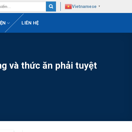
Vietnamese
▼
IỆN
LIÊN HỆ
g và thức ăn phải tuyệt