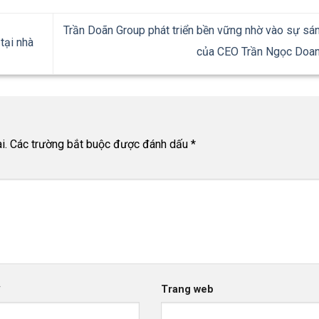
Trần Doãn Group phát triển bền vững nhờ vào sự sá
tại nhà
của CEO Trần Ngọc Doa
i.
Các trường bắt buộc được đánh dấu
*
*
Trang web