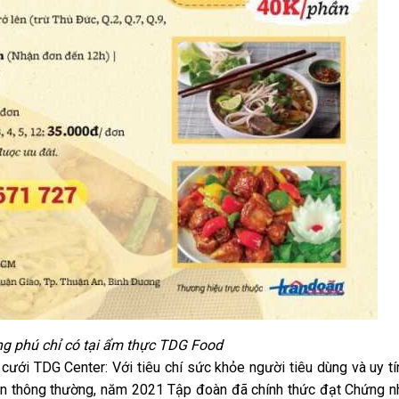
g phú chỉ có tại ẩm thực TDG Food
ưới TDG Center: Với tiêu chí sức khỏe người tiêu dùng và uy tí
uẩn thông thường, năm 2021 Tập đoàn đã chính thức đạt Chứng n