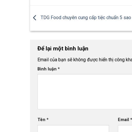
TDG Food chuyên cung cấp tiệc chuẩn 5 sao 
Để lại một bình luận
Email của bạn sẽ không được hiển thị công kha
Bình luận
*
Tên
*
Email